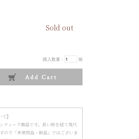
Sold out
購入数量：
個
いて】
ンティーク商品です。長い時を経て現代
すので「未使用品・新品」ではございま