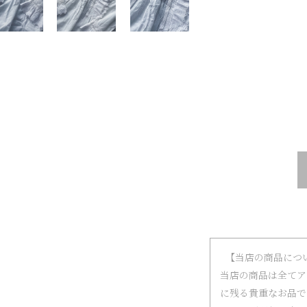
【当店の商品につ
当店の商品は全てア
に残る貴重なお品で