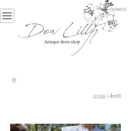
HOME
|
dr031