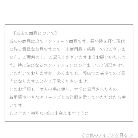
【当店の商品について】
当店の商品は全てアンティーク商品です。長い時を経て現代
に残る貴重なお品ですので「未使用品・新品」ではございま
せん。ご理解の上、ご購入くださいますようお願いいたしま
す。特に気になるコンディションにつきましては明記させて
いただいておりますが、あくまでも、弊店での基準でのご案
内になりますことをご了承くださいませ。
どのお洋服も一度人の手に渡り、大切に着用されたもの。
着用感や小さなダメージごとお洋服を愛していただけたら幸
いです。
心ときめく特別な1着に出会えますように。
その他のアイテムを見る ＞